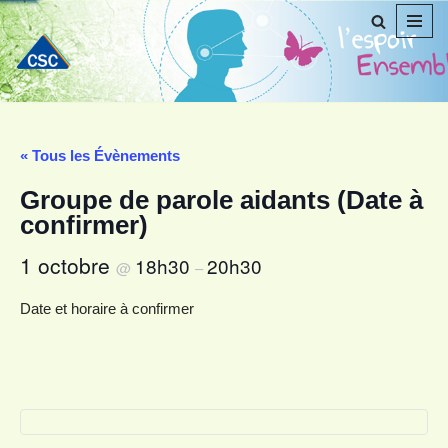
Aller
au
contenu
« Tous les Évènements
Groupe de parole aidants (Date à
confirmer)
1 octobre
18h30
20h30
@
–
Date et horaire à confirmer