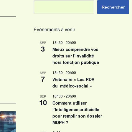
Rechercher
Évènements à venir
18h30
-
20h00
SEP
3
Mieux comprendre vos
droits sur l’invalidité
hors fonction publique
18h30
-
20h00
SEP
7
Webinaire « Les RDV
du médico-social »
18h30
-
20h00
SEP
10
Comment utiliser
l’Intelligence artificielle
pour remplir son dossier
MDPH ?