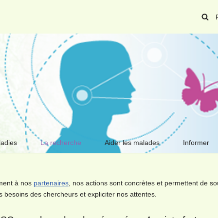
ladies
La recherche
Aider les malades
Informer
ement à nos
partenaires
, nos actions sont concrètes et permettent de sou
 besoins des chercheurs et expliciter nos attentes.