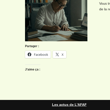
Vous t
de la 
Partager :
Facebook
X
J’aime ça :
Les actus de L'AFAF