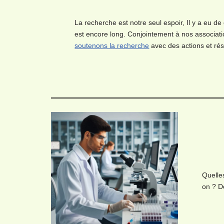
La recherche est notre seul espoir, Il y a eu 
est encore long. Conjointement à nos associat
soutenons la recherche
avec des actions et rés
Quelle
on ? De