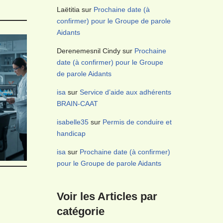
Laëtitia
sur
Prochaine date (à
confirmer) pour le Groupe de parole
Aidants
Derenemesnil Cindy
sur
Prochaine
date (à confirmer) pour le Groupe
de parole Aidants
isa
sur
Service d’aide aux adhérents
BRAIN-CAAT
isabelle35
sur
Permis de conduire et
handicap
isa
sur
Prochaine date (à confirmer)
pour le Groupe de parole Aidants
Voir les Articles par
catégorie