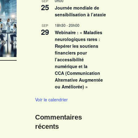
0h00
SEP
25
Journée mondiale de
sensibilisation à l’ataxie
18h30
-
20h00
SEP
29
Webinaire : « Maladies
neurologiques rares :
Repérer les soutiens
financiers pour
l’accessibilité
numérique et la
CCA (Communication
Alternative Augmentée
ou Améliorée) »
Voir le calendrier
Commentaires
récents