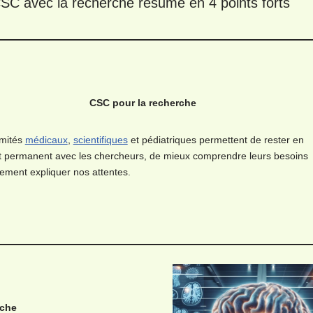
 CSC avec la recherche résumé en 4 points forts
CSC pour la recherche
mités
médicaux
,
scientifiques
et pédiatriques permettent de rester en
t permanent avec les chercheurs, de mieux comprendre leurs besoins
lement expliquer nos attentes.
rche