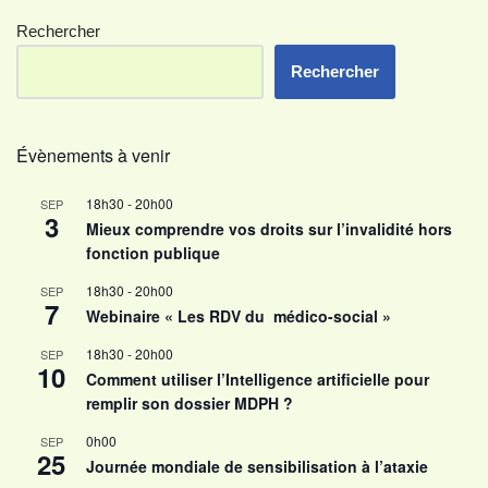
Rechercher
Rechercher
Évènements à venir
18h30
-
20h00
SEP
3
Mieux comprendre vos droits sur l’invalidité hors
fonction publique
18h30
-
20h00
SEP
7
Webinaire « Les RDV du médico-social »
18h30
-
20h00
SEP
10
Comment utiliser l’Intelligence artificielle pour
remplir son dossier MDPH ?
0h00
SEP
25
Journée mondiale de sensibilisation à l’ataxie