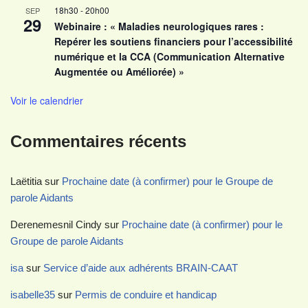
18h30
-
20h00
SEP
29
Webinaire : « Maladies neurologiques rares :
Repérer les soutiens financiers pour l’accessibilité
numérique et la CCA (Communication Alternative
Augmentée ou Améliorée) »
Voir le calendrier
Commentaires récents
Laëtitia
sur
Prochaine date (à confirmer) pour le Groupe de
parole Aidants
Derenemesnil Cindy
sur
Prochaine date (à confirmer) pour le
Groupe de parole Aidants
isa
sur
Service d’aide aux adhérents BRAIN-CAAT
isabelle35
sur
Permis de conduire et handicap