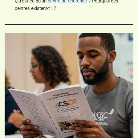
Qu’est-ce qu’un
centre de référence
? Pourquoi ces
centres existent-t’il ?