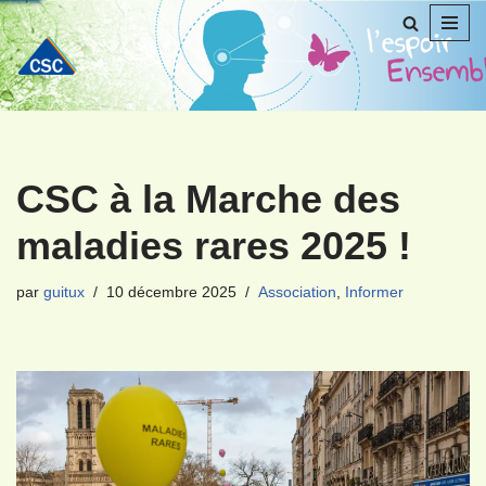
Aller
au
contenu
CSC à la Marche des
maladies rares 2025 !
par
guitux
10 décembre 2025
Association
,
Informer