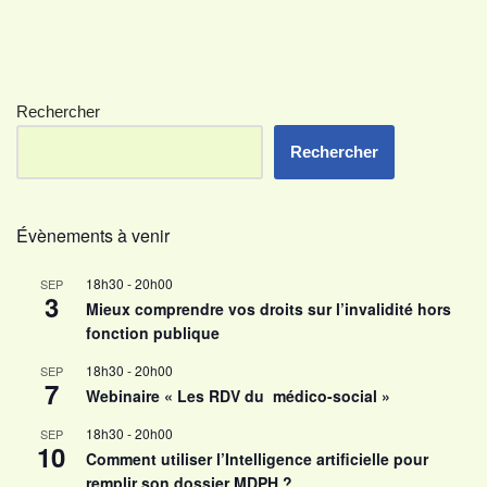
Rechercher
Rechercher
Évènements à venir
18h30
-
20h00
SEP
3
Mieux comprendre vos droits sur l’invalidité hors
fonction publique
18h30
-
20h00
SEP
7
Webinaire « Les RDV du médico-social »
18h30
-
20h00
SEP
10
Comment utiliser l’Intelligence artificielle pour
remplir son dossier MDPH ?