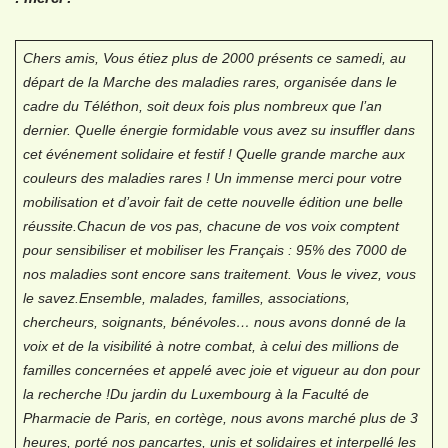
Chers amis,
Vous étiez plus de 2000 présents ce samedi, au
départ de la Marche des maladies rares, organisée dans le
cadre du Téléthon, soit deux fois plus nombreux que l’an
dernier. Quelle énergie formidable vous avez su insuffler dans
cet événement solidaire et festif ! Quelle grande marche aux
couleurs des maladies rares ! Un immense merci pour votre
mobilisation et d’avoir fait de cette nouvelle édition une belle
réussite.
Chacun de vos pas, chacune de vos voix comptent
pour sensibiliser et mobiliser les Français : 95% des 7000 de
nos maladies sont encore sans traitement. Vous le vivez, vous
le savez.
Ensemble, malades, familles, associations,
chercheurs, soignants, bénévoles… nous avons donné de la
voix et de la visibilité à notre combat, à celui des millions de
familles concernées et appelé avec joie et vigueur au don pour
la recherche !
Du jardin du Luxembourg à la Faculté de
Pharmacie de Paris, en cortège, nous avons marché plus de 3
heures, porté nos pancartes, unis et solidaires et interpellé les