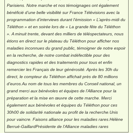
Parisiens. Notre marche et nos témoignages ont également
bénéficié d’une belle visibilité sur France Télévisions avec la
programmation d’interviews durant l’émission « L’après-midi du
Téléthon » et en soirée lors de « La grande fête du Téléthon
».
A minuit trente, devant des milliers de téléspectateurs, nous
étions en direct sur le plateau du Téléthon pour afficher nos
maladies inconnues du grand public, témoigner de notre espoir
en la recherche, de notre combat indéfectible pour des
diagnostics rapides et des traitements pour tous et enfin
remercier les Français de leur générosité. Après les 30h du
direct, le compteur du Téléthon affichait près de 80 millions
d’euros.
Au nom de tous les membres du Conseil national, un
grand merci aux bénévoles et équipes de l’Alliance pour la
préparation et la mise en œuvre de cette marche. Merci
également aux bénévoles et équipes du Téléthon pour ces
30h00 de solidarité nationale au profit de la recherche.
Unis
pour vaincre. Faisons alliance pour les maladies rares.
Hélène
Berrué-Gaillard
Présidente de l’Alliance maladies rares