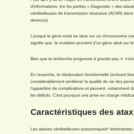
d’informations, lire les parties « Diagnostic » des at
cérébelleuses de transmission récessive (ACAR) dans le 
dessous).
Lorsque le gène muté se situe sur un chromosome non se
signifie que la mutation provient d’un gène situé sur
Bien que la recherche progresse à grands pas, il n’exi
En revanche, la rééducation fonctionnelle (incluant k
considérablement améliorer la qualité de vie des perso
l’apparition de complications et peuvent, notamment 
les déficits. C’est pourquoi une prise en charge médic
Caractéristiques des ata
Les ataxies cérébelleuses autosomiques* dominante