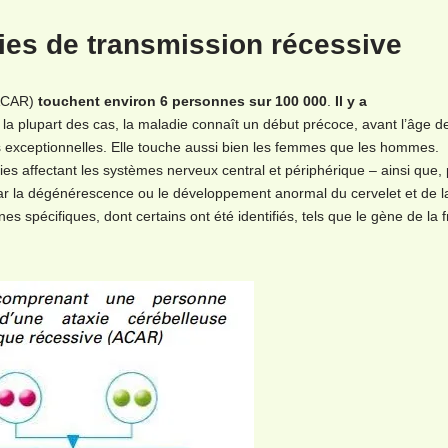
xies de transmission récessive
(ACAR)
touchent environ 6 personnes sur 100 000
.
Il y a
 la plupart des cas, la maladie connaît un début précoce, avant l’âge d
s exceptionnelles. Elle touche aussi bien les femmes que les hommes.
 affectant les systèmes nerveux central et périphérique – ainsi que, p
par la dégénérescence ou le développement anormal du cervelet et de l
s spécifiques, dont certains ont été identifiés, tels que le gène de la f