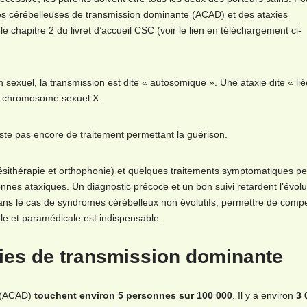
axies cérébelleuses de transmission dominante (ACAD) et des ataxies
chapitre 2 du livret d’accueil CSC (voir le lien en téléchargement ci-
xuel, la transmission est dite « autosomique ». Une ataxie dite « liée
 le chromosome sexuel X.
ste pas encore de traitement permettant la guérison.
inésithérapie et orthophonie) et quelques traitements symptomatiques p
nnes ataxiques. Un diagnostic précoce et un bon suivi retardent l’évolu
dans le cas de syndromes cérébelleux non évolutifs, permettre de comp
ale et paramédicale est indispensable.
xies de transmission dominante
s (ACAD)
touchent environ 5 personnes sur 100 000
. Il y a environ
3 