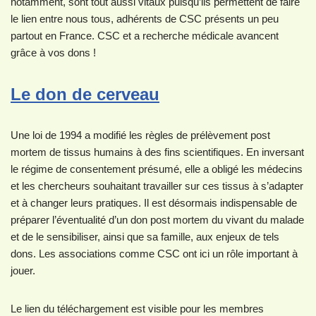
notamment, sont tout aussi vitaux puisqu’ils permettent de faire
le lien entre nous tous, adhérents de CSC présents un peu
partout en France. CSC et a recherche médicale avancent
grâce à vos dons !
Le don de cerveau
Une loi de 1994 a modifié les règles de prélèvement post
mortem de tissus humains à des fins scientifiques. En inversant
le régime de consentement présumé, elle a obligé les médecins
et les chercheurs souhaitant travailler sur ces tissus à s’adapter
et à changer leurs pratiques. Il est désormais indispensable de
préparer l’éventualité d’un don post mortem du vivant du malade
et de le sensibiliser, ainsi que sa famille, aux enjeux de tels
dons. Les associations comme CSC ont ici un rôle important à
jouer.
Le lien du téléchargement est visible pour les membres