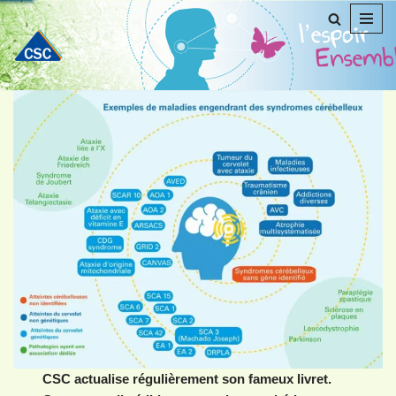
Aller
au
contenu
CSC actualise régulièrement son fameux livret.