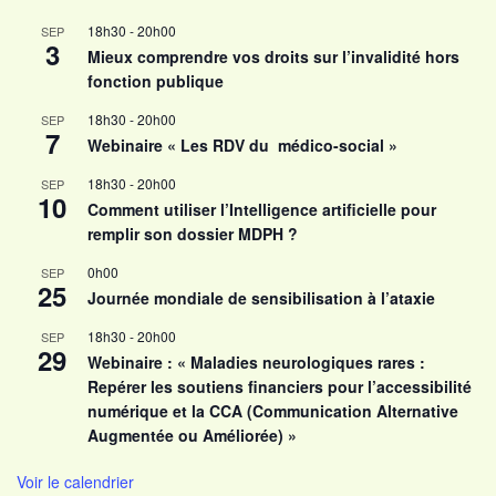
18h30
-
20h00
SEP
3
Mieux comprendre vos droits sur l’invalidité hors
fonction publique
18h30
-
20h00
SEP
7
Webinaire « Les RDV du médico-social »
18h30
-
20h00
SEP
10
Comment utiliser l’Intelligence artificielle pour
remplir son dossier MDPH ?
0h00
SEP
25
Journée mondiale de sensibilisation à l’ataxie
18h30
-
20h00
SEP
29
Webinaire : « Maladies neurologiques rares :
Repérer les soutiens financiers pour l’accessibilité
numérique et la CCA (Communication Alternative
Augmentée ou Améliorée) »
Voir le calendrier