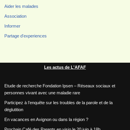
Aider les malades
Association
Informer
Partage d'experiences
Les actus de L'AFAF
Etude de recherche Fondation Ipsen – Réseaux sociaux et
personnes vivant avec une maladie rare
Participez à l’enquête sur les troubles de la parole et de la
déglutition
En vacances en Avignon ou dans la région ?
Prochain Café des Parents en visio le 20 juin à 18h