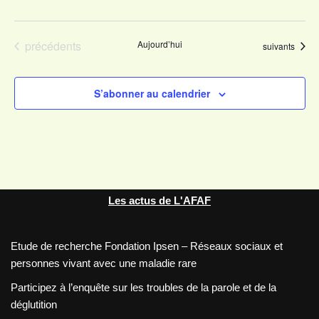
Évènements
précédents
Aujourd’hui
Évènements
suivants
S’abonner au calendrier
Les actus de L'AFAF
Etude de recherche Fondation Ipsen – Réseaux sociaux et
personnes vivant avec une maladie rare
Participez à l’enquête sur les troubles de la parole et de la
déglutition