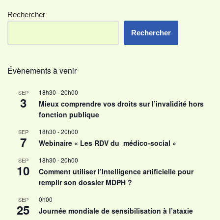
Rechercher
Rechercher
Évènements à venir
18h30
-
20h00
SEP
3
Mieux comprendre vos droits sur l’invalidité hors
fonction publique
18h30
-
20h00
SEP
7
Webinaire « Les RDV du médico-social »
18h30
-
20h00
SEP
10
Comment utiliser l’Intelligence artificielle pour
remplir son dossier MDPH ?
0h00
SEP
25
Journée mondiale de sensibilisation à l’ataxie