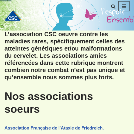
Aller
au
contenu
L’association CSC oeuvre contre les
maladies rares, spécifiquement celles des
atteintes génétiques et/ou malformations
du cervelet. Les associations amies
référencées dans cette rubrique montrent
combien notre combat n’est pas unique et
qu’ensemble nous sommes plus forts.
Nos associations
soeurs
Association Française de l’Ataxie de Friedreich.