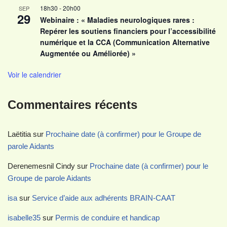
18h30
-
20h00
SEP
29
Webinaire : « Maladies neurologiques rares :
Repérer les soutiens financiers pour l’accessibilité
numérique et la CCA (Communication Alternative
Augmentée ou Améliorée) »
Voir le calendrier
Commentaires récents
Laëtitia
sur
Prochaine date (à confirmer) pour le Groupe de
parole Aidants
Derenemesnil Cindy
sur
Prochaine date (à confirmer) pour le
Groupe de parole Aidants
isa
sur
Service d’aide aux adhérents BRAIN-CAAT
isabelle35
sur
Permis de conduire et handicap