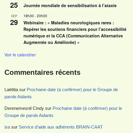
25
Journée mondiale de sensibilisation à l’ataxie
18h30
-
20h00
SEP
29
Webinaire : « Maladies neurologiques rares :
Repérer les soutiens financiers pour l’accessibilité
numérique et la CCA (Communication Alternative
Augmentée ou Améliorée) »
Voir le calendrier
Commentaires récents
Laëtitia
sur
Prochaine date (à confirmer) pour le Groupe de
parole Aidants
Derenemesnil Cindy
sur
Prochaine date (à confirmer) pour le
Groupe de parole Aidants
isa
sur
Service d’aide aux adhérents BRAIN-CAAT