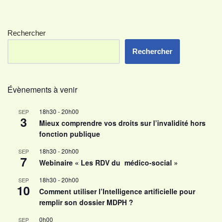
Rechercher
Rechercher
Évènements à venir
18h30
-
20h00
SEP
3
Mieux comprendre vos droits sur l’invalidité hors
fonction publique
18h30
-
20h00
SEP
7
Webinaire « Les RDV du médico-social »
18h30
-
20h00
SEP
10
Comment utiliser l’Intelligence artificielle pour
remplir son dossier MDPH ?
0h00
SEP