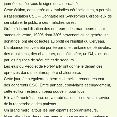
journée placée sous le signe de la solidarité.
Cette édition, consacrée aux maladies cérébelleuses, a permis
à l’association CSC – Connaître les Syndromes Cérébelleux de
sensibiliser le public à ces maladies rares.
Grâce à la mobilisation des coureurs, des marcheurs et aux
stands de vente, 1930€ dont 330€ provenant d’une généreuse
donatrice, ont été collectés au profit de l’Institut du Cerveau.
L’ambiance festive a été portée par une trentaine de bénévoles,
des musiciens, des chanteurs, une pâtissière, un DJ, ainsi que
par les équipes de sécurité et de secours.
Les élus du Pecq et de Port-Marly ont donné le départ des
épreuves dans une atmosphère chaleureuse.
Cette journée a également permis de belles rencontres entre
des adhérents CSC. Entre partage, convivialité et engagement,
cette édition restera un beau souvenir pour tous.
Elle a démontré la force de la mobilisation collective au service
de la recherche et des patients.
Un grand merci à tous les participants et organisateurs.
Nous attendons désormais avec enthousiasme et impatience