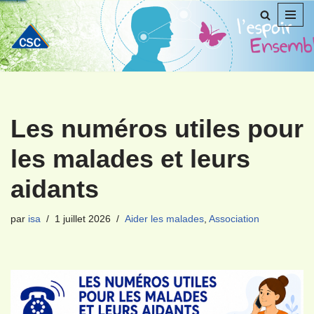
Aller
au
contenu
Les numéros utiles pour
les malades et leurs
aidants
par
isa
1 juillet 2026
Aider les malades
,
Association