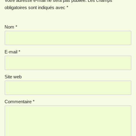
Votre adresse e-mail ne sera pas publiée.
Les champs
obligatoires sont indiqués avec
*
Nom
*
E-mail
*
Site web
Commentaire
*