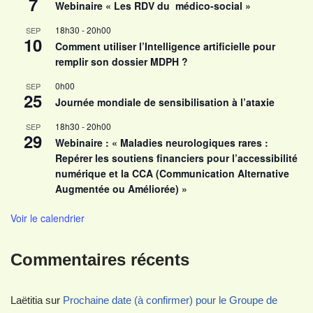
7
Webinaire « Les RDV du médico-social »
18h30
-
20h00
SEP
10
Comment utiliser l’Intelligence artificielle pour
remplir son dossier MDPH ?
0h00
SEP
25
Journée mondiale de sensibilisation à l’ataxie
18h30
-
20h00
SEP
29
Webinaire : « Maladies neurologiques rares :
Repérer les soutiens financiers pour l’accessibilité
numérique et la CCA (Communication Alternative
Augmentée ou Améliorée) »
Voir le calendrier
Commentaires récents
Laëtitia
sur
Prochaine date (à confirmer) pour le Groupe de